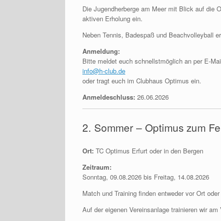
Die Jugendherberge am Meer mit Blick auf die O
aktiven Erholung ein.
Neben Tennis, Badespaß und Beachvolleyball er
Anmeldung:
Bitte meldet euch schnellstmöglich an per E-Mai
info@h-club.de
oder tragt euch im Clubhaus Optimus ein.
Anmeldeschluss:
26.06.2026
2. Sommer – Optimus zum Fer
Ort:
TC Optimus Erfurt oder in den Bergen
Zeitraum:
Sonntag, 09.08.2026 bis Freitag, 14.08.2026
Match und Training finden entweder vor Ort oder
Auf der eigenen Vereinsanlage trainieren wir am V