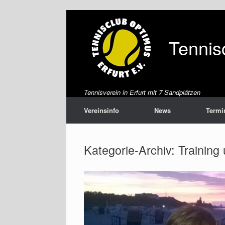
Zum
Inhalt
springen
Tennis
Tennisverein in Erfurt mit 7 Sandplätzen
Vereinsinfo
News
Termi
Kategorie-Archiv:
Training