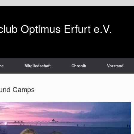
club Optimus Erfurt e.V.
ne
Mitgliedschaft
Chronik
Vorstand
 und Camps