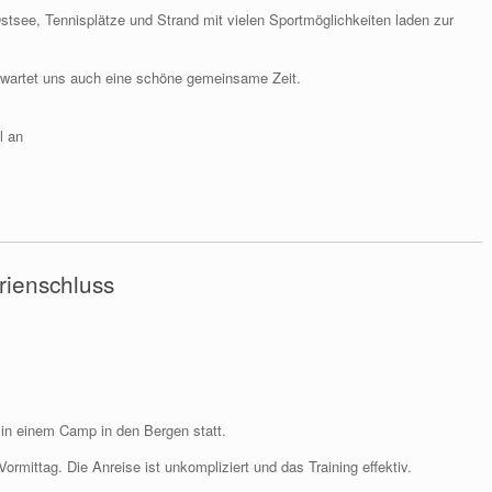
stsee, Tennisplätze und Strand mit vielen Sportmöglichkeiten laden zur
wartet uns auch eine schöne gemeinsame Zeit.
l an
ienschluss
 in einem Camp in den Bergen statt.
ormittag. Die Anreise ist unkompliziert und das Training effektiv.