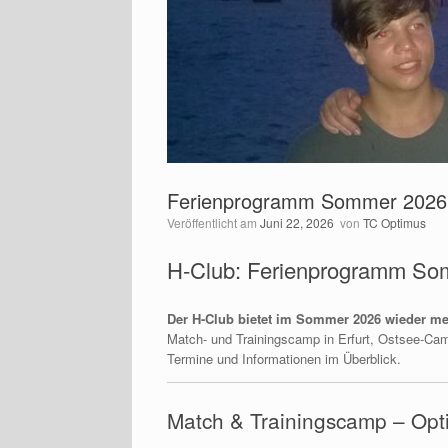
Ferienprogramm Sommer 2026
Veröffentlicht am
Juni 22, 2026
von
TC Optimus
H-Club: Ferienprogramm So
Der H-Club bietet im Sommer 2026 wieder me
Match- und Trainingscamp in Erfurt, Ostsee-Cam
Termine und Informationen im Überblick.
Match & Trainingscamp – Opt