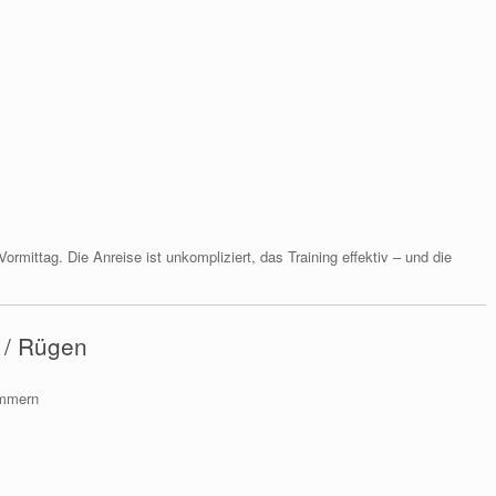
ormittag. Die Anreise ist unkompliziert, das Training effektiv – und die
 / Rügen
immern