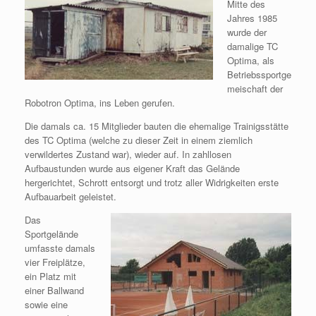
Mitte des
Jahres 1985
wurde der
damalige TC
Optima, als
Betriebssportge
meischaft der
Robotron Optima, ins Leben gerufen.
Die damals ca. 15 Mitglieder bauten die ehemalige Trainigsstätte
des TC Optima (welche zu dieser Zeit in einem ziemlich
verwildertes Zustand war), wieder auf. In zahllosen
Aufbaustunden wurde aus eigener Kraft das Gelände
hergerichtet, Schrott entsorgt und trotz aller Widrigkeiten erste
Aufbauarbeit geleistet.
Das
Sportgelände
umfasste damals
vier Freiplätze,
ein Platz mit
einer Ballwand
sowie eine