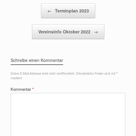
Beitragsnavigation
←
Terminplan 2023
Vereinsinfo Oktober 2022
→
Schreibe einen Kommentar
Deine E-Mail-Adresse wird nicht veröffentlicht.
Erforderliche Felder sind mit
*
markiert
Kommentar
*