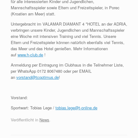
für alle interessierten Kinder und Jugendlichen,
Mannschaftsspieler sowie Eltern und Freizeitspieler, in Porec
(Kroatien am Meer) statt.
Untergebracht im VALAMAR DIAMANT 4 *HOTEL an der ADRIA,
verbringen unsere Kinder, Jugendlichen und Mannschaftsspieler
eine Woche mit intensiven Training und viel Tennis. Unsere
Eltern und Freizeitspieler können natürlich ebenfalls viel Tennis,
das Meer und das Hotel genießen. Mehr Informationen
auf
www.h-club.de
!
Anmeldung per Eintragung im Clubhaus in die Teilnehmer Liste,
per WhatsApp 0172 8067480 oder per EMAIL
an
vorstand@tcoptimus.de
!
Vorstand:
Sportwart: Tobias Lege /
tobias.lege@t-online.de
Veröffentlicht in
News
.