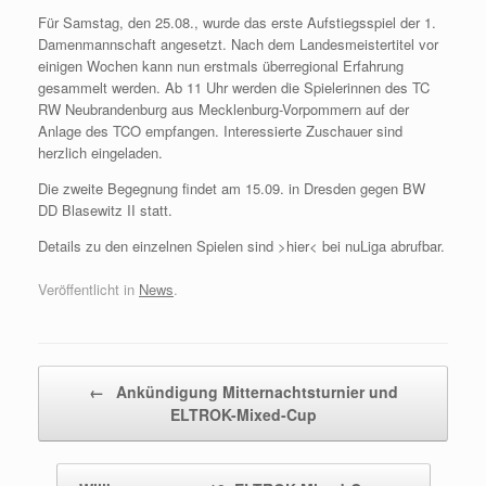
Für Samstag, den 25.08., wurde das erste Aufstiegsspiel der 1.
Damenmannschaft angesetzt. Nach dem Landesmeistertitel vor
einigen Wochen kann nun erstmals überregional Erfahrung
gesammelt werden. Ab 11 Uhr werden die Spielerinnen des TC
RW Neubrandenburg aus Mecklenburg-Vorpommern auf der
Anlage des TCO empfangen. Interessierte Zuschauer sind
herzlich eingeladen.
Die zweite Begegnung findet am 15.09. in Dresden gegen BW
DD Blasewitz II statt.
Details zu den einzelnen Spielen sind >hier< bei nuLiga abrufbar.
Veröffentlicht in
News
.
Beitragsnavigation
←
Ankündigung Mitternachtsturnier und
ELTROK-Mixed-Cup