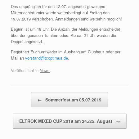
Das ursprünglich für den 12.07. angesetzt gewesene
Mitternachtsturnier wurde wetterbedingt auf Freitag den
19.07.2019 verschoben. Anmeldungen sind weiterhin möglich!
Beginn ist um 18 Uhr. Die Anzahl der Meldungen entscheidet
über den genauen Turniermodus. Ab ca. 21 Uhr werden die
Doppel angesetzt.
Registriert Euch entweder im Aushang am Clubhaus oder per
Mail an
vorstand@tcoptimus.de
.
Veröffentlicht in
News
.
Beitragsnavigation
←
Sommerfest am 05.07.2019
ELTROK MIXED CUP 2019 am 24./25. August
→