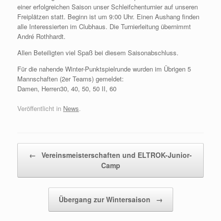
einer erfolgreichen Saison unser Schleifchenturnier auf unseren
Freiplätzen statt. Beginn ist um 9:00 Uhr. Einen Aushang finden
alle Interessierten im Clubhaus. Die Turnierleitung übernimmt
André Rothhardt.
Allen Beteiligten viel Spaß bei diesem Saisonabschluss.
Für die nahende Winter-Punktspielrunde wurden im Übrigen 5
Mannschaften (2er Teams) gemeldet:
Damen, Herren30, 40, 50, 50 II, 60
Veröffentlicht in
News
.
Beitragsnavigation
←
Vereinsmeisterschaften und ELTROK-Junior-
Camp
Übergang zur Wintersaison
→