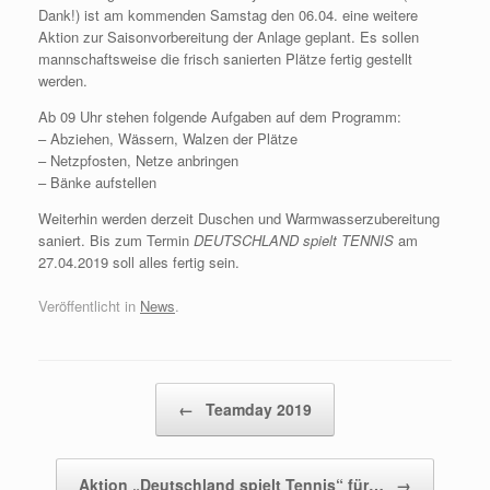
Dank!) ist am kommenden Samstag den 06.04. eine weitere
Aktion zur Saisonvorbereitung der Anlage geplant. Es sollen
mannschaftsweise die frisch sanierten Plätze fertig gestellt
werden.
Ab 09 Uhr stehen folgende Aufgaben auf dem Programm:
– Abziehen, Wässern, Walzen der Plätze
– Netzpfosten, Netze anbringen
– Bänke aufstellen
Weiterhin werden derzeit Duschen und Warmwasserzubereitung
saniert. Bis zum Termin
DEUTSCHLAND spielt TENNIS
am
27.04.2019 soll alles fertig sein.
Veröffentlicht in
News
.
Beitragsnavigation
←
Teamday 2019
Aktion „Deutschland spielt Tennis“ für…
→