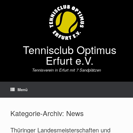
Zum
Inhalt
springen
Tennisclub Optimus
Erfurt e.V.
Tennisverein in Erfurt mit 7 Sandplätzen
Menü
Kategorie-Archiv:
News
Thüringer Landesmeisterschaften und