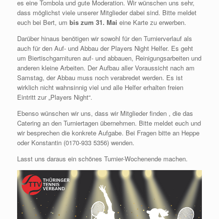
es eine Tombola und gute Moderation. Wir wünschen uns sehr,
dass möglichst viele unserer Mitglieder dabei sind. Bitte meldet
euch bei Bert, um
bis zum 31. Mai
eine Karte zu erwerben.
Darüber hinaus benötigen wir sowohl für den Turnierverlauf als
auch für den Auf- und Abbau der Players Night Helfer. Es geht
um Biertischgarnituren auf- und abbauen, Reinigungsarbeiten und
anderen kleine Arbeiten. Der Aufbau aller Voraussicht nach am
Samstag, der Abbau muss noch verabredet werden. Es ist
wirklich nicht wahnsinnig viel und alle Helfer erhalten freien
Eintritt zur „Players Night“.
Ebenso wünschen wir uns, dass wir Mitglieder finden , die das
Catering an den Turniertagen übernehmen. Bitte meldet euch und
wir besprechen die konkrete Aufgabe. Bei Fragen bitte an Heppe
oder Konstantin (0170-933 5356) wenden.
Lasst uns daraus ein schönes Turnier-Wochenende machen.