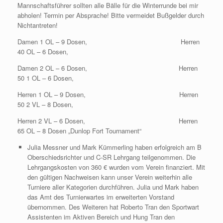
Mannschaftsführer sollten alle Bälle für die Winterrunde bei mir
abholen! Termin per Absprache! Bitte vermeidet Bußgelder durch
Nichtantreten!
Damen 1 OL – 9 Dosen, Herren
40 OL – 6 Dosen,
Damen 2 OL – 6 Dosen, Herren
50 1 OL – 6 Dosen,
Herren 1 OL – 9 Dosen, Herren
50 2 VL – 8 Dosen,
Herren 2 VL – 6 Dosen, Herren
65 OL – 8 Dosen „Dunlop Fort Tournament“
Julia Messner und Mark Kümmerling haben erfolgreich am B
Oberschiedsrichter und C-SR Lehrgang teilgenommen. Die
Lehrgangskosten von 360 € wurden vom Verein finanziert. Mit
den gültigen Nachweisen kann unser Verein weiterhin alle
Turniere aller Kategorien durchführen. Julia und Mark haben
das Amt des Turnierwartes im erweiterten Vorstand
übernommen. Des Weiteren hat Roberto Tran den Sportwart
Assistenten im Aktiven Bereich und Hung Tran den