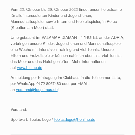
Vom 22. Oktober bis 29. Oktober 2022 findet unser Herbstcamp
für alle interessierten Kinder und Jugendlichen,
Mannschaftsspieler sowie Eltern und Freizeitspieler, in Porec
(Kroatien am Meer) statt.
Untergebracht im VALAMAR DIAMANT 4 *HOTEL an der ADRIA,
verbringen unsere Kinder, Jugendlichen und Mannschaftsspieler
eine Woche mit intensiven Training und viel Tennis. Unsere
Eltern und Freizeitspieler können natürlich ebenfalls viel Tennis,
das Meer und das Hotel genießen. Mehr Informationen
auf
www.h-club.de
!
Anmeldung per Eintragung im Clubhaus in die Teilnehmer Liste,
per WhatsApp 0172 8067480 oder per EMAIL
an
vorstand@tcoptimus.de
!
Vorstand:
Sportwart: Tobias Lege /
tobias.lege@t-online.de