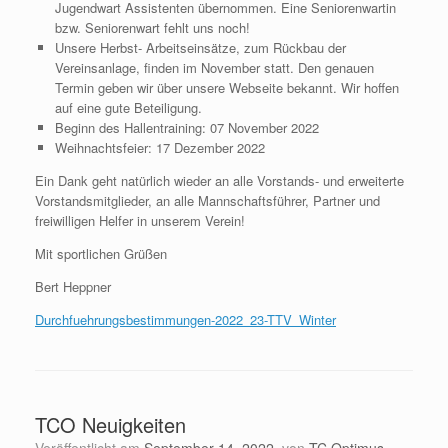
Jugendwart Assistenten übernommen. Eine Seniorenwartin
bzw. Seniorenwart fehlt uns noch!
Unsere Herbst- Arbeitseinsätze, zum Rückbau der
Vereinsanlage, finden im November statt. Den genauen
Termin geben wir über unsere Webseite bekannt. Wir hoffen
auf eine gute Beteiligung.
Beginn des Hallentraining: 07 November 2022
Weihnachtsfeier: 17 Dezember 2022
Ein Dank geht natürlich wieder an alle Vorstands- und erweiterte
Vorstandsmitglieder, an alle Mannschaftsführer, Partner und
freiwilligen Helfer in unserem Verein!
Mit sportlichen Grüßen
Bert Heppner
Durchfuehrungsbestimmungen-2022_23-TTV_Winter
TCO Neuigkeiten
Veröffentlicht am
September 14, 2022
von
TC Optimus