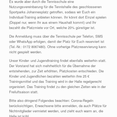
Es wurde aber durch die Tennisschule eine
Nutzungsvereinbarung für die Tennishalle des geschlossenen
Sportparks Johannesplatz getroffen, sodass wir Euch ein
Individual-Training anbieten können. Ihr könnt dort Einzel spielen
(Doppel nur, wenn Ihr aus einem Haushalt kommt) und Ihr
bezahlt die Platzmiete vor Ort, welche 20% günstiger ist.
Die Anmeldung muss über die Tennisschule per Telefon, SMS
oder WhatsApp erfolgen, damit der Platz für Euch reserviert ist
(Tel.-Nr.: 0172 8067480). Ohne vorherige Platzreservierung kann
nicht gespielt werden.
Unser Kinder- und Jugendtraining findet ebenfalls weiterhin statt.
Der Vorstand hat sich mehrheitlich für die Übernahme der
entstehenden, zur Zeit erhöhten, Platzkosten entschieden. Die
Kinder und Jugendlichen bezahlen weiterhin ihre 25 €
Trainingsmittel und das Training wird in der Halle regelgerecht
organisiert. Das Training findet zu den gleichen Zeiten wie in der
Freiluftsaison statt.
Bitte also dringend Folgendes beachten: Corona-Regeln
berücksichtigen, Erwachsene bitte anmelden, da auch Plätze für
Nichtmitglieder vermietet werden, und zieht euch warm an, die
Halle ist kühl.