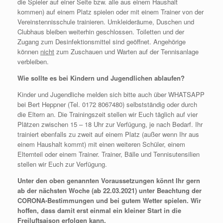
die Spieler auf einer Seite bzw. alle aus einem Haushalt
kommen) auf einem Platz spielen oder mit einem Trainer von der
Vereinstennisschule trainieren. Umkleideräume, Duschen und
Clubhaus bleiben weiterhin geschlossen. Toiletten und der
Zugang zum Desinfektionsmittel sind geöffnet. Angehörige
können
nicht
zum Zuschauen und Warten auf der Tennisanlage
verbleiben.
Wie sollte es bei Kindern und Jugendlichen ablaufen?
Kinder und Jugendliche melden sich bitte auch über WHATSAPP
bei Bert Heppner (Tel. 0172 8067480) selbstständig oder durch
die Eltern an. Die Trainingszeit stellen wir Euch täglich auf vier
Plätzen zwischen 15 – 18 Uhr zur Verfügung, je nach Bedarf. Ihr
trainiert ebenfalls zu zweit auf einem Platz (außer wenn Ihr aus
einem Haushalt kommt) mit einen weiteren Schüler, einem
Elternteil oder einem Trainer. Trainer, Bälle und Tennisutensilien
stellen wir Euch zur Verfügung.
Unter den oben genannten Voraussetzungen könnt Ihr gern
ab der nächsten Woche (ab 22.03.2021) unter Beachtung der
CORONA-Bestimmungen und bei gutem Wetter spielen. Wir
hoffen, dass damit erst einmal ein kleiner Start in die
Freiluftsaison erfolgen kann.