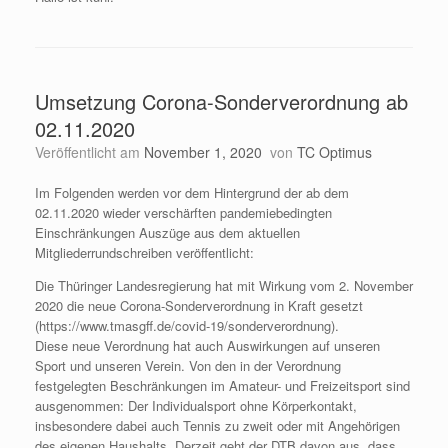
Umsetzung Corona-Sonderverordnung ab
02.11.2020
Veröffentlicht am
November 1, 2020
von
TC Optimus
Im Folgenden werden vor dem Hintergrund der ab dem
02.11.2020 wieder verschärften pandemiebedingten
Einschränkungen Auszüge aus dem aktuellen
Mitgliederrundschreiben veröffentlicht:
Die Thüringer Landesregierung hat mit Wirkung vom 2. November
2020 die neue Corona-Sonderverordnung in Kraft gesetzt
(https://www.tmasgff.de/covid-19/sonderverordnung).
Diese neue Verordnung hat auch Auswirkungen auf unseren
Sport und unseren Verein. Von den in der Verordnung
festgelegten Beschränkungen im Amateur- und Freizeitsport sind
ausgenommen: Der Individualsport ohne Körperkontakt,
insbesondere dabei auch Tennis zu zweit oder mit Angehörigen
des eigenen Haushalts. Derzeit geht der DTB davon aus, dass