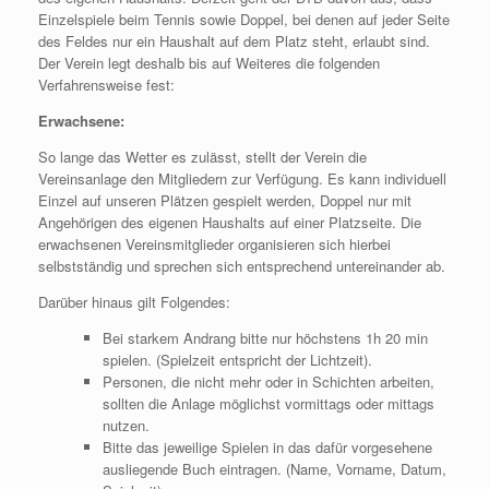
Einzelspiele beim Tennis sowie Doppel, bei denen auf jeder Seite
des Feldes nur ein Haushalt auf dem Platz steht, erlaubt sind.
Der Verein legt deshalb bis auf Weiteres die folgenden
Verfahrensweise fest:
Erwachsene:
So lange das Wetter es zulässt, stellt der Verein die
Vereinsanlage den Mitgliedern zur Verfügung. Es kann individuell
Einzel auf unseren Plätzen gespielt werden, Doppel nur mit
Angehörigen des eigenen Haushalts auf einer Platzseite. Die
erwachsenen Vereinsmitglieder organisieren sich hierbei
selbstständig und sprechen sich entsprechend untereinander ab.
Darüber hinaus gilt Folgendes:
Bei starkem Andrang bitte nur höchstens 1h 20 min
spielen. (Spielzeit entspricht der Lichtzeit).
Personen, die nicht mehr oder in Schichten arbeiten,
sollten die Anlage möglichst vormittags oder mittags
nutzen.
Bitte das jeweilige Spielen in das dafür vorgesehene
ausliegende Buch eintragen. (Name, Vorname, Datum,