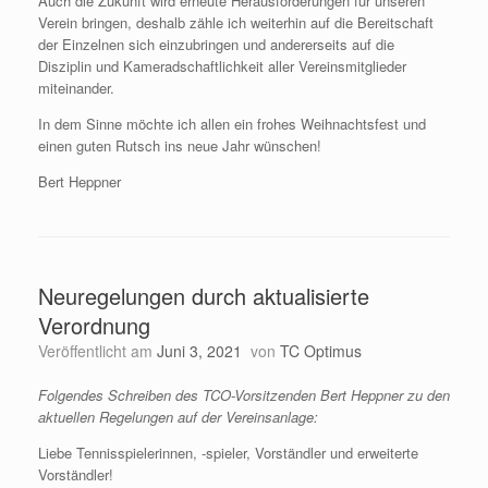
Auch die Zukunft wird erneute Herausforderungen für unseren
Verein bringen, deshalb zähle ich weiterhin auf die Bereitschaft
der Einzelnen sich einzubringen und andererseits auf die
Disziplin und Kameradschaftlichkeit aller Vereinsmitglieder
miteinander.
In dem Sinne möchte ich allen ein frohes Weihnachtsfest und
einen guten Rutsch ins neue Jahr wünschen!
Bert Heppner
Neuregelungen durch aktualisierte
Verordnung
Veröffentlicht am
Juni 3, 2021
von
TC Optimus
Folgendes Schreiben des TCO-Vorsitzenden Bert Heppner zu den
aktuellen Regelungen auf der Vereinsanlage:
Liebe Tennisspielerinnen, -spieler, Vorständler und erweiterte
Vorständler!