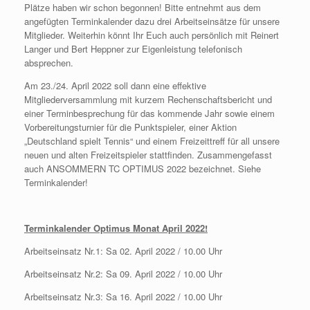
Plätze haben wir schon begonnen! Bitte entnehmt aus dem
angefügten Terminkalender dazu drei Arbeitseinsätze für unsere
Mitglieder. Weiterhin könnt Ihr Euch auch persönlich mit Reinert
Langer und Bert Heppner zur Eigenleistung telefonisch
absprechen.
Am 23./24. April 2022 soll dann eine effektive
Mitgliederversammlung mit kurzem Rechenschaftsbericht und
einer Terminbesprechung für das kommende Jahr sowie einem
Vorbereitungsturnier für die Punktspieler, einer Aktion
„Deutschland spielt Tennis“ und einem Freizeittreff für all unsere
neuen und alten Freizeitspieler stattfinden. Zusammengefasst
auch ANSOMMERN TC OPTIMUS 2022 bezeichnet. Siehe
Terminkalender!
Terminkalender Optimus Monat April 2022!
Arbeitseinsatz Nr.1: Sa 02. April 2022 / 10.00 Uhr
Arbeitseinsatz Nr.2: Sa 09. April 2022 / 10.00 Uhr
Arbeitseinsatz Nr.3: Sa 16. April 2022 / 10.00 Uhr