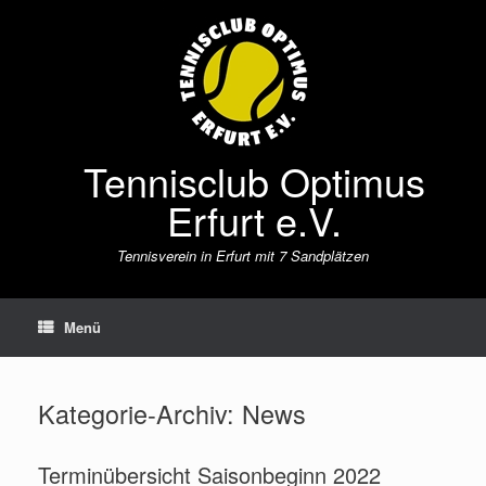
Zum
Inhalt
springen
Tennisclub Optimus
Erfurt e.V.
Tennisverein in Erfurt mit 7 Sandplätzen
Menü
Kategorie-Archiv:
News
Terminübersicht Saisonbeginn 2022