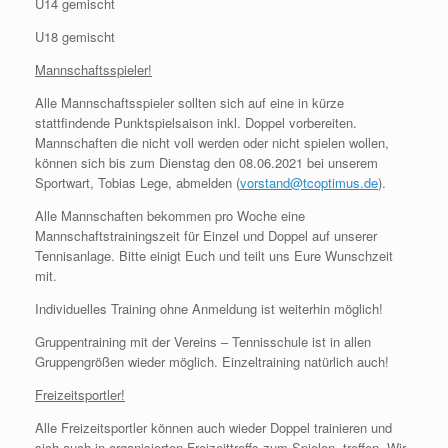
U14 gemischt
U18 gemischt
Mannschaftsspieler!
Alle Mannschaftsspieler sollten sich auf eine in kürze
stattfindende Punktspielsaison inkl. Doppel vorbereiten.
Mannschaften die nicht voll werden oder nicht spielen wollen,
können sich bis zum Dienstag den 08.06.2021 bei unserem
Sportwart, Tobias Lege, abmelden (
vorstand@tcoptimus.de
).
Alle Mannschaften bekommen pro Woche eine
Mannschaftstrainingszeit für Einzel und Doppel auf unserer
Tennisanlage. Bitte einigt Euch und teilt uns Eure Wunschzeit
mit.
Individuelles Training ohne Anmeldung ist weiterhin möglich!
Gruppentraining mit der Vereins – Tennisschule ist in allen
Gruppengrößen wieder möglich. Einzeltraining natürlich auch!
Freizeitsportler!
Alle Freizeitsportler können auch wieder Doppel trainieren und
sich auch in organisierten Freizeittreffs zum Spielen, treffen. Wir