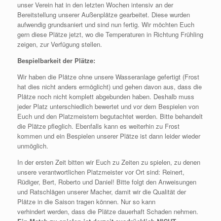
unser Verein hat in den letzten Wochen intensiv an der
Bereitstellung unserer Außenplätze gearbeitet. Diese wurden
aufwendig grundsaniert und sind nun fertig. Wir möchten Euch
gern diese Plätze jetzt, wo die Temperaturen in Richtung Frühling
zeigen, zur Verfügung stellen.
Bespielbarkeit der Plätze:
Wir haben die Plätze ohne unsere Wasseranlage gefertigt (Frost
hat dies nicht anders ermöglicht) und gehen davon aus, dass die
Plätze noch nicht komplett abgebunden haben. Deshalb muss
jeder Platz unterschiedlich bewertet und vor dem Bespielen von
Euch und den Platzmeistern begutachtet werden. Bitte behandelt
die Plätze pfleglich. Ebenfalls kann es weiterhin zu Frost
kommen und ein Bespielen unserer Plätze ist dann leider wieder
unmöglich.
In der ersten Zeit bitten wir Euch zu Zeiten zu spielen, zu denen
unsere verantwortlichen Platzmeister vor Ort sind: Reinert,
Rüdiger, Bert, Roberto und Daniel! Bitte folgt den Anweisungen
und Ratschlägen unserer Macher, damit wir die Qualität der
Plätze in die Saison tragen können. Nur so kann
verhindert werden, dass die Plätze dauerhaft Schaden nehmen.