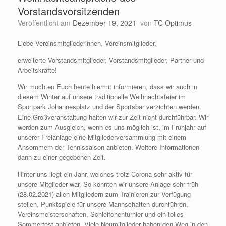
Vorstandsvorsitzenden
Veröffentlicht am
Dezember 19, 2021
von
TC Optimus
Liebe Vereinsmitgliederinnen, Vereinsmitglieder,
erweiterte Vorstandsmitglieder, Vorstandsmitglieder, Partner und
Arbeitskräfte!
Wir möchten Euch heute hiermit informieren, dass wir auch in
diesem Winter auf unsere traditionelle Weihnachtsfeier im
Sportpark Johannesplatz und der Sportsbar verzichten werden.
Eine Großveranstaltung halten wir zur Zeit nicht durchführbar. Wir
werden zum Ausgleich, wenn es uns möglich ist, im Frühjahr auf
unserer Freianlage eine Mitgliederversammlung mit einem
Ansommern der Tennissaison anbieten. Weitere Informationen
dann zu einer gegebenen Zeit.
Hinter uns liegt ein Jahr, welches trotz Corona sehr aktiv für
unsere Mitglieder war. So konnten wir unsere Anlage sehr früh
(28.02.2021) allen Mitgliedern zum Trainieren zur Verfügung
stellen, Punktspiele für unsere Mannschaften durchführen,
Vereinsmeisterschaften, Schleifchenturnier und ein tolles
Sommerfest anbieten. Viele Neumitglieder haben den Weg in den