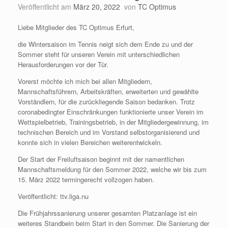
Veröffentlicht am
März 20, 2022
von
TC Optimus
Liebe Mitglieder des TC Optimus Erfurt,
die Wintersaison im Tennis neigt sich dem Ende zu und der
Sommer steht für unseren Verein mit unterschiedlichen
Herausforderungen vor der Tür.
Vorerst möchte ich mich bei allen Mitgliedern,
Mannschaftsführern, Arbeitskräften, erweiterten und gewählte
Vorständlern, für die zurückliegende Saison bedanken. Trotz
coronabedingter Einschränkungen funktionierte unser Verein im
Wettspielbetrieb, Trainingsbetrieb, in der Mitgliedergewinnung, im
technischen Bereich und im Vorstand selbstorganisierend und
konnte sich in vielen Bereichen weiterentwickeln.
Der Start der Freiluftsaison beginnt mit der namentlichen
Mannschaftsmeldung für den Sommer 2022, welche wir bis zum
15. März 2022 termingerecht vollzogen haben.
Veröffentlicht: ttv.liga.nu
Die Frühjahrssanierung unserer gesamten Platzanlage ist ein
weiteres Standbein beim Start in den Sommer. Die Sanierung der