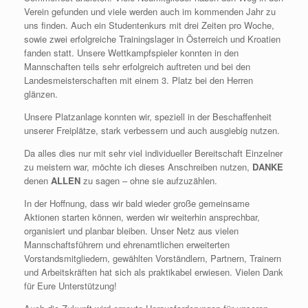
Verein gefunden und viele werden auch im kommenden Jahr zu
uns finden. Auch ein Studentenkurs mit drei Zeiten pro Woche,
sowie zwei erfolgreiche Trainingslager in Österreich und Kroatien
fanden statt. Unsere Wettkampfspieler konnten in den
Mannschaften teils sehr erfolgreich auftreten und bei den
Landesmeisterschaften mit einem 3. Platz bei den Herren
glänzen.
Unsere Platzanlage konnten wir, speziell in der Beschaffenheit
unserer Freiplätze, stark verbessern und auch ausgiebig nutzen.
Da alles dies nur mit sehr viel individueller Bereitschaft Einzelner
zu meistern war, möchte ich dieses Anschreiben nutzen,
DANKE
denen
ALLEN
zu sagen – ohne sie aufzuzählen.
In der Hoffnung, dass wir bald wieder große gemeinsame
Aktionen starten können, werden wir weiterhin ansprechbar,
organisiert und planbar bleiben. Unser Netz aus vielen
Mannschaftsführern und ehrenamtlichen erweiterten
Vorstandsmitgliedern, gewählten Vorständlern, Partnern, Trainern
und Arbeitskräften hat sich als praktikabel erwiesen. Vielen Dank
für Eure Unterstützung!