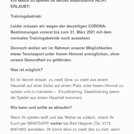
Ein Match zu spielen ist derzeit ausdrücklich NICHT
ERLAUBT!
Trainingsbetrieb:
Leider müssen wir wegen der derzeitigen CORONA-
Bestimmungen vorerst bis zum 31. März 2021 mit dem
normalen Trainingsbetrieb noch aussetzen.
Dennoch wollen wir im Rahmen unserer Möglichkeiten
etwas Tennissport unter freiem Himmel ermöglichen, ohne
unsere Gesundheit zu gefährden.
Was ist möglich?
Es ist derzeit erlaubt, zu zweit (bzw. zu zweit aus einem
Haushalt auf einer Seite) auf einem Platz unter freiem Himmel zu
spielen und zu trainieren – Einzeltraining, Zweiertraining (wenn
die Spieler aus einem Haushalt kommen).
Wie kann und sollte es ablaufen?
Wenn Ihr spielen wollt und das Wetter es zulässt, müsst Ihr
Euch per WHATSAPP
vorher
bei Bert Heppner (Tel. 0172
8067480) anmelden. Ihr könnt dann zu zweit (bis zu viert, wenn