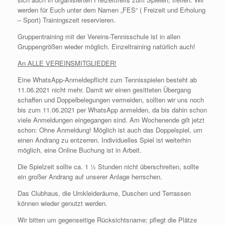
werden für Euch unter dem Namen „FES“ ( Freizeit und Erholung
– Sport) Trainingszeit reservieren.
Gruppentraining mit der Vereins-Tennisschule ist in allen
Gruppengrößen wieder möglich. Einzeltraining natürlich auch!
An ALLE VEREINSMITGLIEDER!
Eine WhatsApp-Anmeldepflicht zum Tennisspielen besteht ab
11.06.2021 nicht mehr. Damit wir einen gesitteten Übergang
schaffen und Doppelbelegungen vermeiden, sollten wir uns noch
bis zum 11.06.2021 per WhatsApp anmelden, da bis dahin schon
viele Anmeldungen eingegangen sind. Am Wochenende gilt jetzt
schon: Ohne Anmeldung! Möglich ist auch das Doppelspiel, um
einen Andrang zu entzerren. Individuelles Spiel ist weiterhin
möglich, eine Online Buchung ist in Arbeit.
Die Spielzeit sollte ca. 1 ½ Stunden nicht überschreiten, sollte
ein großer Andrang auf unserer Anlage herrschen.
Das Clubhaus, die Umkleideräume, Duschen und Terrassen
können wieder genutzt werden.
Wir bitten um gegenseitige Rücksichtsname; pflegt die Plätze