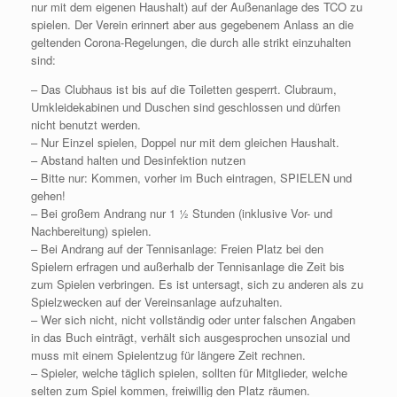
nur mit dem eigenen Haushalt) auf der Außenanlage des TCO zu
spielen. Der Verein erinnert aber aus gegebenem Anlass an die
geltenden Corona-Regelungen, die durch alle strikt einzuhalten
sind:
– Das Clubhaus ist bis auf die Toiletten gesperrt. Clubraum,
Umkleidekabinen und Duschen sind geschlossen und dürfen
nicht benutzt werden.
– Nur Einzel spielen, Doppel nur mit dem gleichen Haushalt.
– Abstand halten und Desinfektion nutzen
– Bitte nur: Kommen, vorher im Buch eintragen, SPIELEN und
gehen!
– Bei großem Andrang nur 1 ½ Stunden (inklusive Vor- und
Nachbereitung) spielen.
– Bei Andrang auf der Tennisanlage: Freien Platz bei den
Spielern erfragen und außerhalb der Tennisanlage die Zeit bis
zum Spielen verbringen. Es ist untersagt, sich zu anderen als zu
Spielzwecken auf der Vereinsanlage aufzuhalten.
– Wer sich nicht, nicht vollständig oder unter falschen Angaben
in das Buch einträgt, verhält sich ausgesprochen unsozial und
muss mit einem Spielentzug für längere Zeit rechnen.
– Spieler, welche täglich spielen, sollten für Mitglieder, welche
selten zum Spiel kommen, freiwillig den Platz räumen.